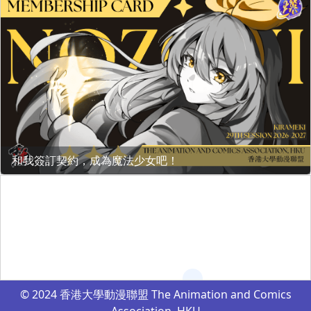
和我簽訂契約，成為魔法少女吧！
© 2024 香港大學動漫聯盟 The Animation and Comics
Association, HKU